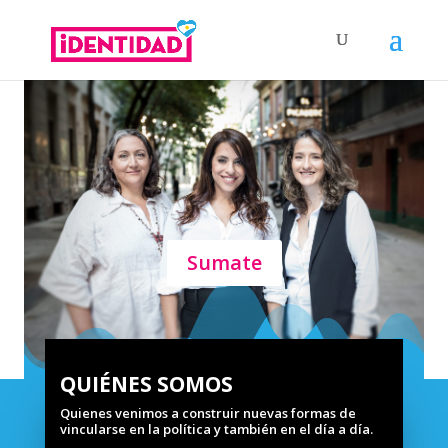
Sumate
QUIÉNES SOMOS
Quienes venimos a construir nuevas formas de
vincularse en la política y también en el día a día.